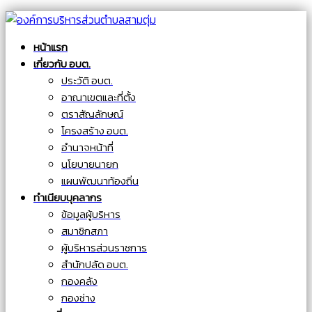
หน้าแรก
เกี่ยวกับ อบต.
ประวัติ อบต.
อาณาเขตและที่ตั้ง
ตราสัญลักษณ์
โครงสร้าง อบต.
อำนาจหน้าที่
นโยบายนายก
แผนพัฒนาท้องถิ่น
ทำเนียบบุคลากร
ข้อมูลผู้บริหาร
สมาชิกสภา
ผู้บริหารส่วนราชการ
สำนักปลัด อบต.
กองคลัง
กองช่าง