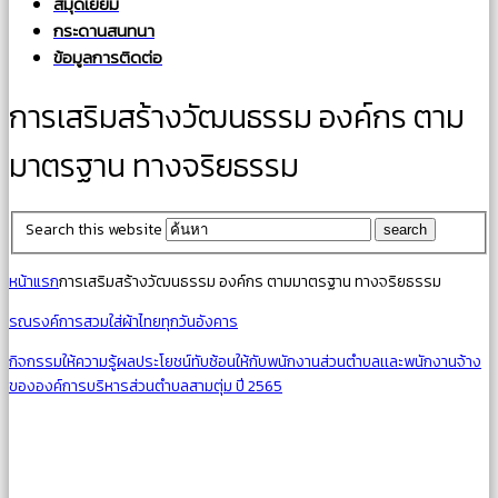
สมุดเยี่ยม
กระดานสนทนา
ข้อมูลการติดต่อ
การเสริมสร้างวัฒนธรรม องค์กร ตาม
มาตรฐาน ทางจริยธรรม
Search this website
หน้าแรก
การเสริมสร้างวัฒนธรรม องค์กร ตามมาตรฐาน ทางจริยธรรม
รณรงค์การสวมใส่ผ้าไทยทุกวันอังคาร
กิจกรรมให้ความรู้ผลประโยชน์ทับซ้อนให้กับพนักงานส่วนตำบลเเละพนักงานจ้าง
ขององค์การบริหารส่วนตำบลสามตุ่ม ปี 2565