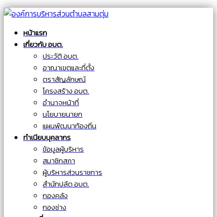
หน้าแรก
เกี่ยวกับ อบต.
ประวัติ อบต.
อาณาเขตและที่ตั้ง
ตราสัญลักษณ์
โครงสร้าง อบต.
อำนาจหน้าที่
นโยบายนายก
แผนพัฒนาท้องถิ่น
ทำเนียบบุคลากร
ข้อมูลผู้บริหาร
สมาชิกสภา
ผู้บริหารส่วนราชการ
สำนักปลัด อบต.
กองคลัง
กองช่าง