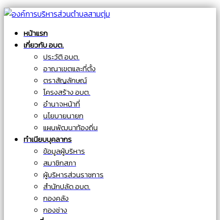
หน้าแรก
เกี่ยวกับ อบต.
ประวัติ อบต.
อาณาเขตและที่ตั้ง
ตราสัญลักษณ์
โครงสร้าง อบต.
อำนาจหน้าที่
นโยบายนายก
แผนพัฒนาท้องถิ่น
ทำเนียบบุคลากร
ข้อมูลผู้บริหาร
สมาชิกสภา
ผู้บริหารส่วนราชการ
สำนักปลัด อบต.
กองคลัง
กองช่าง