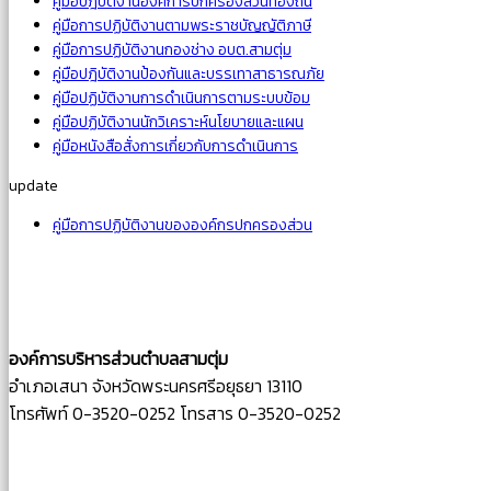
คู่มือปฎิบัติงานองค์การปกครองส่วนท้องถิ่น
คู่มือการปฏิบัติงานตามพระราชบัญญัติภาษี
คู่มือการปฏิบัติงานกองช่าง อบต.สามตุ่ม
คู่มือปฎิบัติงานป้องกันและบรรเทาสาธารณภัย
คู่มือปฏิบัติงานการดำเนินการตามระบบข้อม
คู่มือปฏิบัติงานนักวิเคราะห์นโยบายและแผน
คู่มือหนังสือสั่งการเกี่ยวกับการดำเนินการ
update
คู่มือการปฏิบัติงานขององค์กรปกครองส่วน
องค์การบริหารส่วนตำบลสามตุ่ม
อำเภอเสนา จังหวัดพระนครศรีอยุธยา 13110
โทรศัพท์ 0-3520-0252 โทรสาร 0-3520-0252