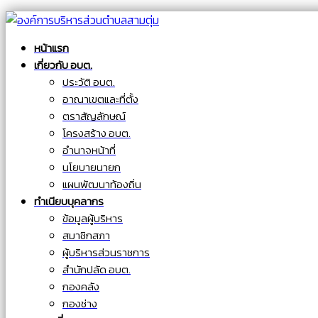
หน้าแรก
เกี่ยวกับ อบต.
ประวัติ อบต.
อาณาเขตและที่ตั้ง
ตราสัญลักษณ์
โครงสร้าง อบต.
อำนาจหน้าที่
นโยบายนายก
แผนพัฒนาท้องถิ่น
ทำเนียบบุคลากร
ข้อมูลผู้บริหาร
สมาชิกสภา
ผู้บริหารส่วนราชการ
สำนักปลัด อบต.
กองคลัง
กองช่าง