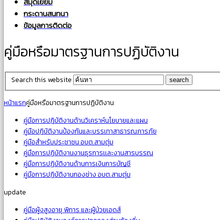
สมุดเยี่ยม
กระดานสนทนา
ข้อมูลการติดต่อ
คู่มือหรือมาตรฐานการปฏิบัติงาน
Search this website
หน้าแรก
คู่มือหรือมาตรฐานการปฏิบัติงาน
คู่มือการปฎิบัติงานด้านวิเคราห์นโยบายและแผน
คู่มือปฎิบัติงานป้องกันและบรรเทาสาธารณภารภัย
คู่มือสำหรับประชาชน อบต.สามตุ่ม
คู่มือการปฏิบัติงานงานธุรการเเละงานสารบรรณ
คู่มือการปฏิบัติงานด้านการเงินการบัญชี
คู่มือการปฏิบัติงานกองช่าง อบต.สามตุ่ม
update
คู่มือผู้งสูงอายุ พิการ และผู้ป่วยเอดส์