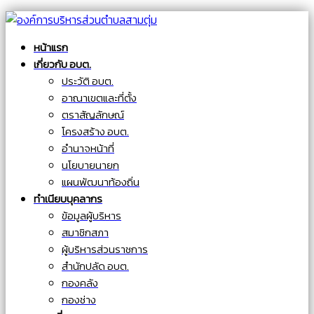
หน้าแรก
เกี่ยวกับ อบต.
ประวัติ อบต.
อาณาเขตและที่ตั้ง
ตราสัญลักษณ์
โครงสร้าง อบต.
อำนาจหน้าที่
นโยบายนายก
แผนพัฒนาท้องถิ่น
ทำเนียบบุคลากร
ข้อมูลผู้บริหาร
สมาชิกสภา
ผู้บริหารส่วนราชการ
สำนักปลัด อบต.
กองคลัง
กองช่าง