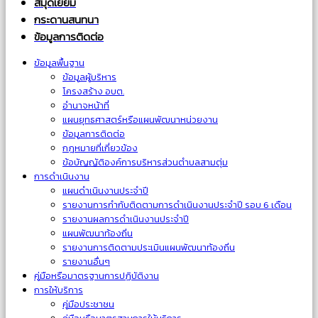
สมุดเยี่ยม
กระดานสนทนา
ข้อมูลการติดต่อ
ข้อมูลพื้นฐาน
ข้อมูลผู้บริหาร
โครงสร้าง อบต.
อำนาจหน้าที่
แผนยุทธศาสตร์หรือแผนพัฒนาหน่วยงาน
ข้อมูลการติดต่อ
กฎหมายที่เกี่ยวข้อง
ข้อบัญญัติองค์การบริหารส่วนตำบลสามตุ่ม
การดำเนินงาน
แผนดำเนินงานประจำปี
รายงานการกำกับติดตามการดำเนินงานประจำปี รอบ 6 เดือน
รายงานผลการดำเนินงานประจำปี
แผนพัฒนาท้องถิ่น
รายงานการติดตามประเมินแผนพัฒนาท้องถิ่น
รายงานอื่นๆ
คู่มือหรือมาตรฐานการปฏิบัติงาน
การให้บริการ
คู่มือประชาชน