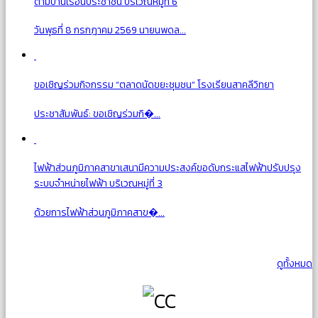
ตามบ้านเรือนประชาชน บริเวณหมู่ที่ 6
วันพุธที่ 8 กรกฎาคม 2569 นายนพดล...
ขอเชิญร่วมกิจกรรม “ตลาดนัดขยะชุมชน” โรงเรียนสาคลีวิทยา
ประชาสัมพันธ์: ขอเชิญร่วมกิ�...
ไฟฟ้าส่วนภูมิภาคสาขาเสนามีความประสงค์ขอดับกระแสไฟฟ้าปรับปรุง
ระบบจำหน่ายไฟฟ้า บริเวณหมู่ที่ 3
ด้วยการไฟฟ้าส่วนภูมิภาคสาข�...
ดูทั้งหมด