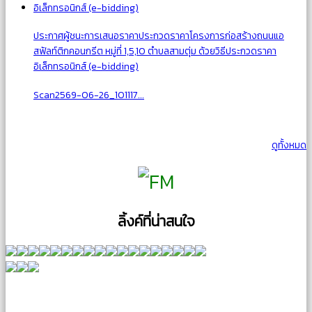
ประกาศผู้ชนะการเสนอราคาประกวดราคาโครงการก่อสร้างถนนแอ
สฟัลท์ติกคอนกรีต หมู่ที่ 1,5,10 ตำบลสามตุ่ม ด้วยวิธีประกวดราคา
อิเล็กทรอนิกส์ (e-bidding)
Scan2569-06-26_101117...
ดูทั้งหมด
ลิ้งค์ที่น่าสนใจ