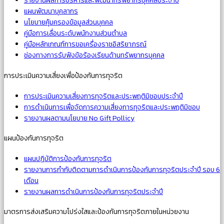
รายงานผลการบริหารและพัฒนาทรัพยากรบุคคลประจำปี
แผนพัฒนาบุคลากร
นโยบายคุ้มครองข้อมูลส่วนบุคคล
คู่มือการเลื่อนระดับพนักงานส่วนตำบล
คู่มือหลักเกณฑ์การขอเครื่องราชอิสริยาภรณ์
ช่องทางการรับฟังข้อร้องเรียนด้านทรัพยากรบุคคล
การประเมินความเสี่ยงเพื่อป้องกันการทุจริต
การประเมินความเสี่ยงการทุจริตและประพฤติมิชอบประจำปี
การดำเนินการเพื่อจัดการความเสี่ยงการทุจริตและประพฤติมิชอบ
รายงานผลตามนโยบาย No Gift Pollicy
แผนป้องกันการทุจริต
แผนปฏิบัติการป้องกันการทุจริต
รายงานการกำกับติดตามการดำเนินการป้องกันการทุจริตประจำปี รอบ 6
เดือน
รายงานผลการดำเนินการป้องกันการทุจริตประจำปี
มาตรการส่งเสริมความโปร่งใสและป้องกันการทุจริตภายในหน่วยงาน