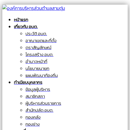
หน้าแรก
เกี่ยวกับ อบต.
ประวัติ อบต.
อาณาเขตและที่ตั้ง
ตราสัญลักษณ์
โครงสร้าง อบต.
อำนาจหน้าที่
นโยบายนายก
แผนพัฒนาท้องถิ่น
ทำเนียบบุคลากร
ข้อมูลผู้บริหาร
สมาชิกสภา
ผู้บริหารส่วนราชการ
สำนักปลัด อบต.
กองคลัง
กองช่าง