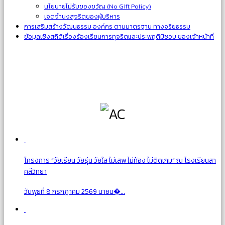
นโยบายไม่รับของขวัญ (No Gift Policy)
เจตจำนงสุจริตของผู้บริหาร
การเสริมสร้างวัฒนธรรม องค์กร ตามมาตรฐาน ทางจริยธรรม
ข้อมูลเชิงสถิติเรื่องร้องเรียนการทุจริตและประพฤติมิชอบ ของเจ้าหน้าที่
โครงการ “วัยเรียน วัยรุ่น วัยใส ไม่เสพ ไม่ท้อง ไม่ติดเกม” ณ โรงเรียนสา
คลีวิทยา
วันพุธที่ 8 กรกฎาคม 2569 นายน�...