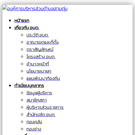
หน้าแรก
เกี่ยวกับ อบต.
ประวัติ อบต.
อาณาเขตและที่ตั้ง
ตราสัญลักษณ์
โครงสร้าง อบต.
อำนาจหน้าที่
นโยบายนายก
แผนพัฒนาท้องถิ่น
ทำเนียบบุคลากร
ข้อมูลผู้บริหาร
สมาชิกสภา
ผู้บริหารส่วนราชการ
สำนักปลัด อบต.
กองคลัง
กองช่าง